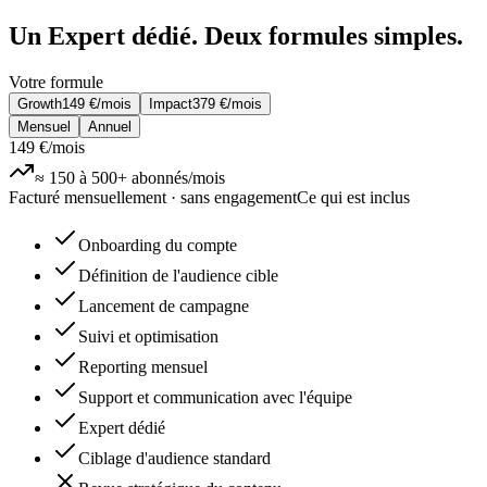
Un Expert dédié.
Deux formules simples.
Votre formule
Growth
149 €
/mois
Impact
379 €
/mois
Mensuel
Annuel
149 €
/mois
≈ 150 à 500+ abonnés/mois
Facturé mensuellement · sans engagement
Ce qui est inclus
Onboarding du compte
Définition de l'audience cible
Lancement de campagne
Suivi et optimisation
Reporting mensuel
Support et communication avec l'équipe
Expert dédié
Ciblage d'audience standard