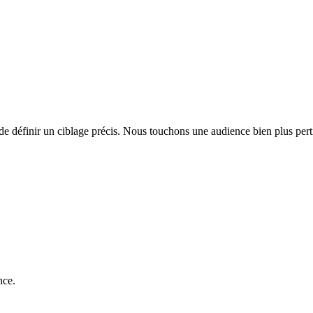
de définir un ciblage précis. Nous touchons une audience bien plus perti
nce.